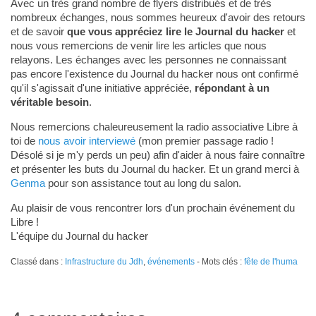
Avec un très grand nombre de flyers distribués et de très
nombreux échanges, nous sommes heureux d'avoir des retours
et de savoir
que vous appréciez lire le Journal du hacker
et
nous vous remercions de venir lire les articles que nous
relayons. Les échanges avec les personnes ne connaissant
pas encore l'existence du Journal du hacker nous ont confirmé
qu'il s'agissait d'une initiative appréciée,
répondant à un
véritable besoin
.
Nous remercions chaleureusement la radio associative Libre à
toi de
nous avoir interviewé
(mon premier passage radio !
Désolé si je m'y perds un peu) afin d'aider à nous faire connaître
et présenter les buts du Journal du hacker. Et un grand merci à
Genma
pour son assistance tout au long du salon.
Au plaisir de vous rencontrer lors d'un prochain événement du
Libre !
L'équipe du Journal du hacker
Classé dans :
Infrastructure du Jdh
,
événements
- Mots clés :
fête de l'huma