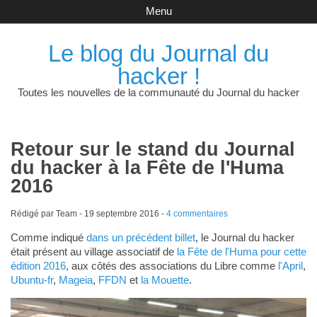
Menu
Le blog du Journal du
hacker !
Toutes les nouvelles de la communauté du Journal du hacker
Retour sur le stand du Journal
du hacker à la Fête de l'Huma
2016
Rédigé par Team -
19 septembre 2016
-
4 commentaires
Comme indiqué
dans un précédent billet
, le Journal du hacker
était présent au village associatif de
la Fête de l'Huma pour cette
édition 2016
, aux côtés des associations du Libre comme
l'April
,
Ubuntu-fr
,
Mageia
,
FFDN
et
la Mouette
.