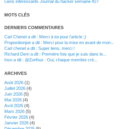
Liens intéressants Journal du hacker semaine #27
MOTS CLÉS
DERNIERS COMMENTAIRES
Carl Chenet a dit : Merci à toi pour l'article ;)
propositionjoe a dit : Merci pour la mise en avant de mon...
Carl chenet a dit : Super liens, merci !
Richard Dern a dit : Première fois que je suis dans le...
inso a dit : @Zorthus : Oui, chaque membre cré...
ARCHIVES
août 2026
(1)
juillet 2026
(4)
juin 2026
(5)
mai 2026
(4)
avril 2026
(4)
mars 2026
(5)
février 2026
(4)
janvier 2026
(4)
décembre 2025
(5)