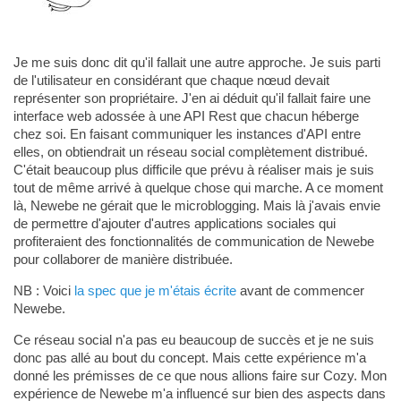
Je me suis donc dit qu'il fallait une autre approche. Je suis parti
de l'utilisateur en considérant que chaque nœud devait
représenter son propriétaire. J'en ai déduit qu'il fallait faire une
interface web adossée à une API Rest que chacun héberge
chez soi. En faisant communiquer les instances d'API entre
elles, on obtiendrait un réseau social complètement distribué.
C'était beaucoup plus difficile que prévu à réaliser mais je suis
tout de même arrivé à quelque chose qui marche. A ce moment
là, Newebe ne gérait que le microblogging. Mais là j'avais envie
de permettre d'ajouter d'autres applications sociales qui
profiteraient des fonctionnalités de communication de Newebe
pour collaborer de manière distribuée.
NB : Voici
la spec que je m'étais écrite
avant de commencer
Newebe.
Ce réseau social n'a pas eu beaucoup de succès et je ne suis
donc pas allé au bout du concept. Mais cette expérience m'a
donné les prémisses de ce que nous allions faire sur Cozy. Mon
expérience de Newebe m'a influencé sur bien des aspects dans