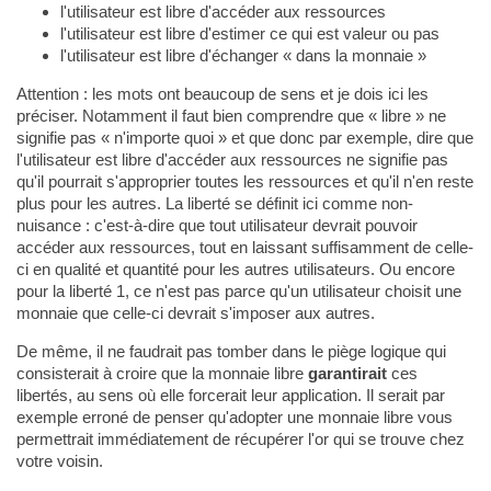
l'utilisateur est libre d'accéder aux ressources
l'utilisateur est libre d'estimer ce qui est valeur ou pas
l'utilisateur est libre d'échanger « dans la monnaie »
Attention : les mots ont beaucoup de sens et je dois ici les
préciser. Notamment il faut bien comprendre que « libre » ne
signifie pas « n'importe quoi » et que donc par exemple, dire que
l'utilisateur est libre d'accéder aux ressources ne signifie pas
qu'il pourrait s'approprier toutes les ressources et qu'il n'en reste
plus pour les autres. La liberté se définit ici comme non-
nuisance : c'est-à-dire que tout utilisateur devrait pouvoir
accéder aux ressources, tout en laissant suffisamment de celle-
ci en qualité et quantité pour les autres utilisateurs. Ou encore
pour la liberté 1, ce n'est pas parce qu'un utilisateur choisit une
monnaie que celle-ci devrait s'imposer aux autres.
De même, il ne faudrait pas tomber dans le piège logique qui
consisterait à croire que la monnaie libre
garantirait
ces
libertés, au sens où elle forcerait leur application. Il serait par
exemple erroné de penser qu'adopter une monnaie libre vous
permettrait immédiatement de récupérer l'or qui se trouve chez
votre voisin.