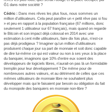
Ğ1 dans notre société ?
Cédric :
Dans mes rêves les plus fous, nous sommes un
million d'utilisateurs. Cela peut paraître un « petit rêve pas si fou
» et peu en rapport à la population française (67 millions, donc
seulement 1 utilisateur sur 67 français), mais quand on regarde
le Bitcoin et son impact déjà colossal en 2014 avec une
estimation à cent mille utilisateurs, faire dix fois plus, n'est-ce
pas déjà prodigieux ? Imaginer qu'un million d'utilisateurs
produisent chaque jour sa part de monnaie et soit donc capable
de dire lui-même ce qui est valeur ou non à ses yeux à la place
du banquier, imaginons que 10% d'entre eux soient des
développeurs de logiciels libres, n'aurait-on pas là un formidable
tremplin pour leur développement ? De même pour de
nombreuses autres valeurs, et au détriment de celles que ces
mêmes utilisateurs de monnaie libre ne souhaitent plus
développer mais qui le faisaient par besoin ou obligation du fait
du monopole des banquiers en monnaie non-libre ?