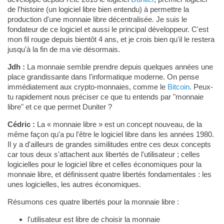
de l'histoire (un logiciel libre bien entendu) à permettre la
production d'une monnaie libre décentralisée. Je suis le
fondateur de ce logiciel et aussi le principal développeur. C'est
mon fil rouge depuis bientôt 4 ans, et je crois bien qu'il le restera
jusqu'à la fin de ma vie désormais.
Jdh :
La monnaie semble prendre depuis quelques années une
place grandissante dans l'informatique moderne. On pense
immédiatement aux crypto-monnaies, comme le
Bitcoin
. Peux-
tu rapidement nous préciser ce que tu entends par "monnaie
libre" et ce que permet Duniter ?
Cédric :
La « monnaie libre » est un concept nouveau, de la
même façon qu'a pu l'être le logiciel libre dans les années 1980.
Il y a d'ailleurs de grandes similitudes entre ces deux concepts
car tous deux s'attachent aux libertés de l'utilisateur ; celles
logicielles pour le logiciel libre et celles économiques pour la
monnaie libre, et définissent quatre libertés fondamentales : les
unes logicielles, les autres économiques.
Résumons ces quatre libertés pour la monnaie libre :
l'utilisateur est libre de choisir la monnaie