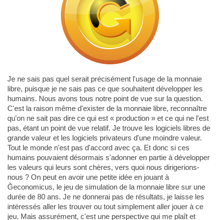
Je ne sais pas quel serait précisément l'usage de la monnaie
libre, puisque je ne sais pas ce que souhaitent développer les
humains. Nous avons tous notre point de vue sur la question.
C'est la raison même d'exister de la monnaie libre, reconnaître
qu'on ne sait pas dire ce qui est « production » et ce qui ne l'est
pas, étant un point de vue relatif. Je trouve les logiciels libres de
grande valeur et les logiciels privateurs d'une moindre valeur.
Tout le monde n'est pas d'accord avec ça. Et donc si ces
humains pouvaient désormais s'adonner en partie à développer
les valeurs qui leurs sont chères, vers quoi nous dirigerions-
nous ? On peut en avoir une petite idée en jouant à
Ğeconomicus, le jeu de simulation de la monnaie libre sur une
durée de 80 ans. Je ne donnerai pas de résultats, je laisse les
intéressés aller les trouver ou tout simplement aller jouer à ce
jeu. Mais assurément, c'est une perspective qui me plaît et