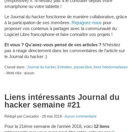
(responsive) ». N’hésitez pas à le consulter depuis votre
smartphone ou votre tablette !
Le Journal du hacker fonctionne de manière collaborative, grâce
à la participation de ses membres.
Rejoignez-nous
pour
proposer vos contenus à partager avec la communauté du
Logiciel Libre francophone et faire connaître vos projets !
Et vous ? Qu’avez-vous pensé de ces articles ?
N’hésitez
pas à réagir directement dans les commentaires de l’article sur
le Journal du hacker :)
Classé dans :
Journal du hacker
,
Entretien
,
planet-libre
,
liens hebdomadaires
- Mots clés : aucun
Liens intéressants Journal du
hacker semaine #21
Rédigé par Cascador -
28 mai 2018
-
Aucun commentaire
Pour la 21ème semaine de l'année 2018, voici
12 liens