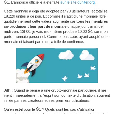
Ğ1. L'annonce officielle a été faite
sur le site duniter.org
.
Cette monnaie a déjà été adoptée par 73 utilisateurs, et totalise
18.220 unités à ce jour. Et comme il s'agit d'une monnaie libre,
quotidiennement cette valeur augmente car
tous les membres
co-produisent leur part de monnaie
chaque jour : ainsi ce
midi vers 13h00, je vais moi-même produire 10,00 Ğ1 sur mon
porte-monnaie personnel. Comme tous ceux ayant adopté cette
monnaie et faisant partie de la toile de confiance.
Jdh :
Quand je pense à une crypto-monnaie particulière, il me
vient immédiatement à l'esprit son contexte d'utilisation, souvent
initiée par ses créateurs et ses premiers utilisateurs.
Qu'en est-il pour le Ğ1 ? Quels sont les cas d'utilisation