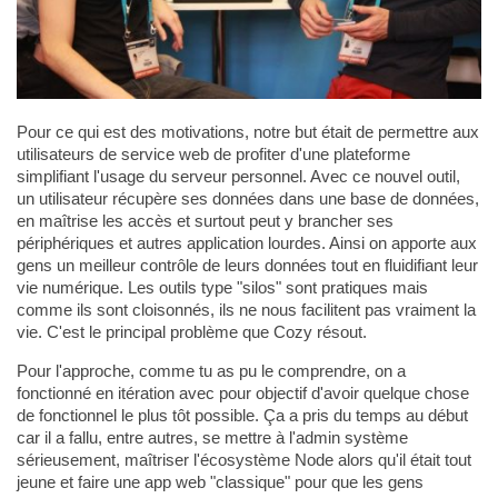
Pour ce qui est des motivations, notre but était de permettre aux
utilisateurs de service web de profiter d'une plateforme
simplifiant l'usage du serveur personnel. Avec ce nouvel outil,
un utilisateur récupère ses données dans une base de données,
en maîtrise les accès et surtout peut y brancher ses
périphériques et autres application lourdes. Ainsi on apporte aux
gens un meilleur contrôle de leurs données tout en fluidifiant leur
vie numérique. Les outils type "silos" sont pratiques mais
comme ils sont cloisonnés, ils ne nous facilitent pas vraiment la
vie. C'est le principal problème que Cozy résout.
Pour l'approche, comme tu as pu le comprendre, on a
fonctionné en itération avec pour objectif d'avoir quelque chose
de fonctionnel le plus tôt possible. Ça a pris du temps au début
car il a fallu, entre autres, se mettre à l'admin système
sérieusement, maîtriser l'écosystème Node alors qu'il était tout
jeune et faire une app web "classique" pour que les gens