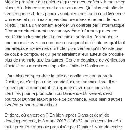
Mais le problème du papier est que cela est coûteux à mettre en
place, à la fois en temps et en ressources. Qui plus est, afin de
vérifier que les billets papiers sont bien émis selon un Dividende
Universel et qu'il n'existe pas des membres émettant de faux
billets, il faut à un moment exercer un contrôle par l'informatique.
Démarrer directement avec un système informatique est en
réalité bien plus simple et accessible, surtout si l'on souhaite
une monnaie avec un nombre conséquent d'utilisateurs qu'il faut
par ailleurs eux-mêmes contrôler pour vérifier qu'il n'existe pas
de double compte, et qui permettraient à leur auteur de produire
plus de monnaie que les autres. Cette mécanique de vérification
d'unicité des membres s'appelle « Toile de Confiance ».
Il faut bien comprendre : la toile de confiance est propre à
Duniter, ce n'est pas une propriété d'une monnaie libre. Il se
trouve que la monnaie libre implique d'avoir des individus
identifiés pour la production du Dividende Universel, c'est
pourquoi Duniter établit la toile de confiance. Mais bien d'autres
systèmes pourraient exister.
Et donc, où en est-on ? Eh bien, après 3 ans et demi de
développements, le 8 mars 2017 à 16h32, nous avons lancé la
toute première monnaie propulsée par Duniter ! Nom de code :