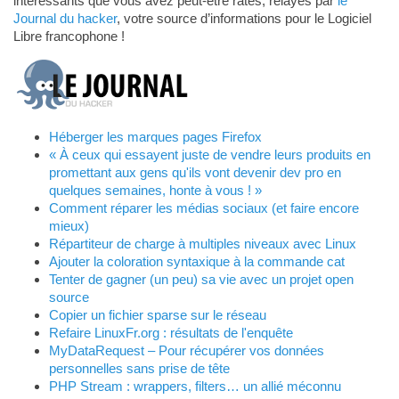
intéressants que vous avez peut-être ratés, relayés par
le
Journal du hacker
, votre source d’informations pour le Logiciel
Libre francophone !
Héberger les marques pages Firefox
« À ceux qui essayent juste de vendre leurs produits en
promettant aux gens qu'ils vont devenir dev pro en
quelques semaines, honte à vous ! »
Comment réparer les médias sociaux (et faire encore
mieux)
Répartiteur de charge à multiples niveaux avec Linux
Ajouter la coloration syntaxique à la commande cat
Tenter de gagner (un peu) sa vie avec un projet open
source
Copier un fichier sparse sur le réseau
Refaire LinuxFr.org : résultats de l'enquête
MyDataRequest – Pour récupérer vos données
personnelles sans prise de tête
PHP Stream : wrappers, filters… un allié méconnu