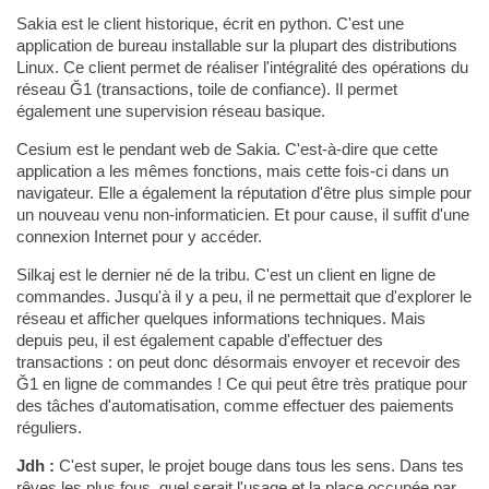
Sakia est le client historique, écrit en python. C'est une
application de bureau installable sur la plupart des distributions
Linux. Ce client permet de réaliser l'intégralité des opérations du
réseau Ğ1 (transactions, toile de confiance). Il permet
également une supervision réseau basique.
Cesium est le pendant web de Sakia. C'est-à-dire que cette
application a les mêmes fonctions, mais cette fois-ci dans un
navigateur. Elle a également la réputation d'être plus simple pour
un nouveau venu non-informaticien. Et pour cause, il suffit d'une
connexion Internet pour y accéder.
Silkaj est le dernier né de la tribu. C'est un client en ligne de
commandes. Jusqu'à il y a peu, il ne permettait que d'explorer le
réseau et afficher quelques informations techniques. Mais
depuis peu, il est également capable d'effectuer des
transactions : on peut donc désormais envoyer et recevoir des
Ğ1 en ligne de commandes ! Ce qui peut être très pratique pour
des tâches d'automatisation, comme effectuer des paiements
réguliers.
Jdh :
C'est super, le projet bouge dans tous les sens. Dans tes
rêves les plus fous, quel serait l'usage et la place occupée par