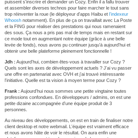
puissent s'inscrire et demander un Cozy. Enfin il a fallu trouver
et assembler diverses technos pour faire marcher le tout sans
trop réinventer la roue (le déployeur d'apps Haibu et
l'indexeur
Whoosh
notamment). En plus de ça on travaillait avec La Poste
et la FING pour réaliser des prestations qui nous ramenaient
des sous. Ça nous a pris pas mal de temps mais en restant sur
ce mode tout en augmentant notre équipe (grâce à une belle
levée de fonds), nous avons pu continuer jusqu'à aujourd'hui et
obtenir une belle plateforme pleinement fonctionnelle !
Jdh :
Aujourd'hui, combien êtes-vous à travailler sur Cozy ?
Quels sont les axes de développement actuels ? J'ai vu passer
une offre en partenariat avec OVH et j'ai trouvé intéressante
l'initiative. Quelle est ta vision à moyen terme pour Cozy ?
Frank :
Aujourd'hui nous sommes une petite vingtaine toutes
professions confondues. En développeurs / admins, on est une
petite dizaine accompagnée d'une équipe produit de 3
personnes.
Au niveau des développements, on est en train de finaliser notre
client desktop et notre webmail. L'équipe est vraiment efficace
et nous avons hâte de voir le résultat. On aura enfin une