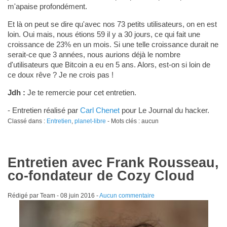
m'apaise profondément.
Et là on peut se dire qu'avec nos 73 petits utilisateurs, on en est
loin. Oui mais, nous étions 59 il y a 30 jours, ce qui fait une
croissance de 23% en un mois. Si une telle croissance durait ne
serait-ce que 3 années, nous aurions déjà le nombre
d'utilisateurs que Bitcoin a eu en 5 ans. Alors, est-on si loin de
ce doux rêve ? Je ne crois pas !
Jdh :
Je te remercie pour cet entretien.
- Entretien réalisé par
Carl Chenet
pour Le Journal du hacker.
Classé dans :
Entretien
,
planet-libre
- Mots clés : aucun
Entretien avec Frank Rousseau,
co-fondateur de Cozy Cloud
Rédigé par Team -
08 juin 2016
-
Aucun commentaire