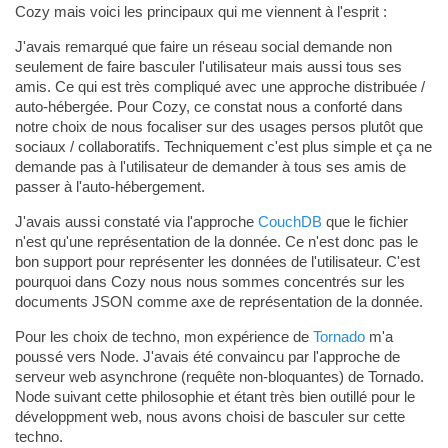
Cozy mais voici les principaux qui me viennent à l'esprit :
J'avais remarqué que faire un réseau social demande non
seulement de faire basculer l'utilisateur mais aussi tous ses
amis. Ce qui est très compliqué avec une approche distribuée /
auto-hébergée. Pour Cozy, ce constat nous a conforté dans
notre choix de nous focaliser sur des usages persos plutôt que
sociaux / collaboratifs. Techniquement c'est plus simple et ça ne
demande pas à l'utilisateur de demander à tous ses amis de
passer à l'auto-hébergement.
J'avais aussi constaté via l'approche
CouchDB
que le fichier
n'est qu'une représentation de la donnée. Ce n'est donc pas le
bon support pour représenter les données de l'utilisateur. C'est
pourquoi dans Cozy nous nous sommes concentrés sur les
documents JSON comme axe de représentation de la donnée.
Pour les choix de techno, mon expérience de
Tornado
m'a
poussé vers Node. J'avais été convaincu par l'approche de
serveur web asynchrone (requête non-bloquantes) de Tornado.
Node suivant cette philosophie et étant très bien outillé pour le
développment web, nous avons choisi de basculer sur cette
techno.