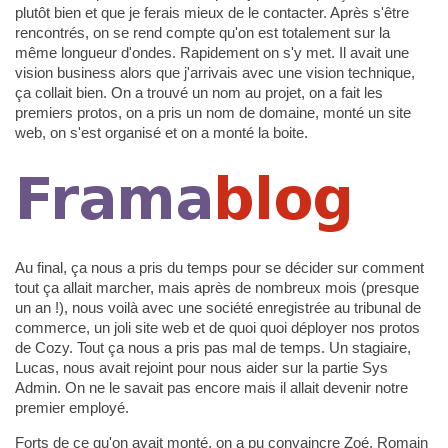
plutôt bien et que je ferais mieux de le contacter. Après s'être
rencontrés, on se rend compte qu'on est totalement sur la
même longueur d'ondes. Rapidement on s'y met. Il avait une
vision business alors que j'arrivais avec une vision technique,
ça collait bien. On a trouvé un nom au projet, on a fait les
premiers protos, on a pris un nom de domaine, monté un site
web, on s'est organisé et on a monté la boite.
Au final, ça nous a pris du temps pour se décider sur comment
tout ça allait marcher, mais après de nombreux mois (presque
un an !), nous voilà avec une société enregistrée au tribunal de
commerce, un joli site web et de quoi quoi déployer nos protos
de Cozy. Tout ça nous a pris pas mal de temps. Un stagiaire,
Lucas, nous avait rejoint pour nous aider sur la partie Sys
Admin. On ne le savait pas encore mais il allait devenir notre
premier employé.
Forts de ce qu'on avait monté, on a pu convaincre Zoé, Romain