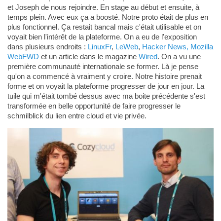
et Joseph de nous rejoindre. En stage au début et ensuite, à
temps plein. Avec eux ça a boosté. Notre proto était de plus en
plus fonctionnel. Ça restait bancal mais c'était utilisable et on
voyait bien l'intérêt de la plateforme. On a eu de l'exposition
dans plusieurs endroits :
LinuxFr
,
LeWeb
,
Hacker News
,
Mozilla
WebFWD
et un article dans le magazine
Wired
. On a vu une
première communauté internationale se former. Là je pense
qu'on a commencé à vraiment y croire. Notre histoire prenait
forme et on voyait la plateforme progresser de jour en jour. La
tuile qui m'était tombé dessus avec ma boite précédente s'est
transformée en belle opportunité de faire progresser le
schmilblick du lien entre cloud et vie privée.