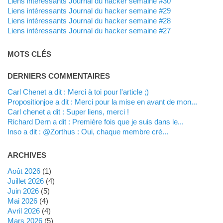
Liens intéressants Journal du hacker semaine #30
Liens intéressants Journal du hacker semaine #29
Liens intéressants Journal du hacker semaine #28
Liens intéressants Journal du hacker semaine #27
MOTS CLÉS
DERNIERS COMMENTAIRES
Carl Chenet a dit : Merci à toi pour l'article ;)
propositionjoe a dit : Merci pour la mise en avant de mon...
Carl chenet a dit : Super liens, merci !
Richard Dern a dit : Première fois que je suis dans le...
inso a dit : @Zorthus : Oui, chaque membre cré...
ARCHIVES
août 2026
(1)
juillet 2026
(4)
juin 2026
(5)
mai 2026
(4)
avril 2026
(4)
mars 2026
(5)