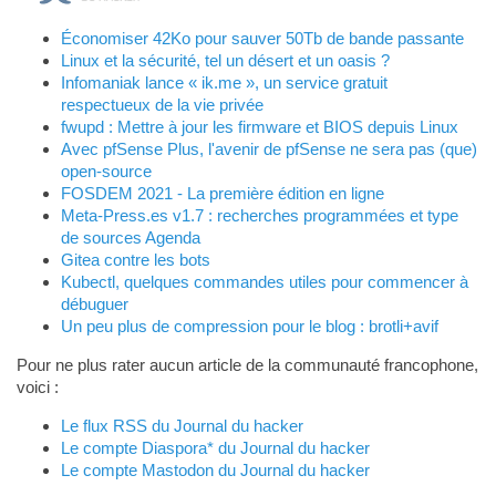
Économiser 42Ko pour sauver 50Tb de bande passante
Linux et la sécurité, tel un désert et un oasis ?
Infomaniak lance « ik.me », un service gratuit
respectueux de la vie privée
fwupd : Mettre à jour les firmware et BIOS depuis Linux
Avec pfSense Plus, l'avenir de pfSense ne sera pas (que)
open-source
FOSDEM 2021 - La première édition en ligne
Meta-Press.es v1.7 : recherches programmées et type
de sources Agenda
Gitea contre les bots
Kubectl, quelques commandes utiles pour commencer à
débuguer
Un peu plus de compression pour le blog : brotli+avif
Pour ne plus rater aucun article de la communauté francophone,
voici :
Le flux RSS du Journal du hacker
Le compte Diaspora* du Journal du hacker
Le compte Mastodon du Journal du hacker