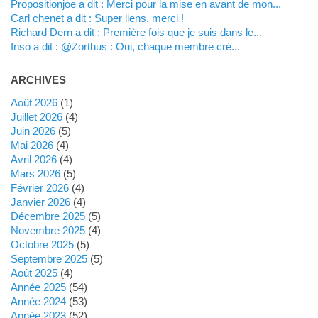
propositionjoe a dit : Merci pour la mise en avant de mon...
Carl chenet a dit : Super liens, merci !
Richard Dern a dit : Première fois que je suis dans le...
inso a dit : @Zorthus : Oui, chaque membre cré...
ARCHIVES
août 2026
(1)
juillet 2026
(4)
juin 2026
(5)
mai 2026
(4)
avril 2026
(4)
mars 2026
(5)
février 2026
(4)
janvier 2026
(4)
décembre 2025
(5)
novembre 2025
(4)
octobre 2025
(5)
septembre 2025
(5)
août 2025
(4)
année 2025
(54)
année 2024
(53)
année 2023
(52)