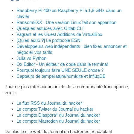
Raspberry Pi 400 un Raspberry Pi à 1,8 GHz dans un
clavier
RansomEXX : Une version Linux fait son apparition
Quelques astuces avec Gitlab CI !
Vagrant et les Guest Additions de VirtualBox
[Qu’es aquò ?] Le protocole ESNI
Développeurs web indépendants : bien fixer, annoncer et
négocier vos tarifs
Julia vs Python
Ox Editor - Un éditeur de code dans le terminal
Pourquoi toujours faire UNE SEULE chose ?
Capteurs de température/humidité et InfluxDB
Pour ne plus rater aucun article de la communauté francophone,
voici :
Le flux RSS du Journal du hacker
Le compte Twitter du Journal du hacker
Le compte Diaspora* du Journal du hacker
Le compte Mastodon du Journal du hacker
De plus le site web du Journal du hacker est « adaptatif