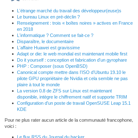
L'étrange marché du travail des développeur(euse)s
Le bureau Linux en pré-déclin ?
Renseignement : trois « boîtes noires » actives en France
en 2018
L'informatique ? Comment se fait-ce ?
Disparaître, le documentaire
L'affaire Huawei est gravissime
Adapt or die: le web mondial est maintenant mobile first
Do it yourself : conception et fabrication d'un gyrophare
PHP : Composer (sous OpenBSD)
Canonical compte mettre dans l'ISO d'Ubuntu 19.10 le
pilote GPU propriétaire de Nvidia et cela semble ne pas
plaire à tout le monde
La version 0.8 de ZFS sur Linux est maintenant
disponible, intègre le chiffrement natif et supporte TRIM
Configuration d’un poste de travail OpenSUSE Leap 15.1
KDE
Pour ne plus rater aucun article de la communauté francophone,
voici :
Le flux RSS du Journal du hacker