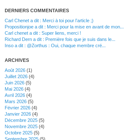
DERNIERS COMMENTAIRES
Carl Chenet a dit : Merci à toi pour l'article ;)
propositionjoe a dit : Merci pour la mise en avant de mon...
Carl chenet a dit : Super liens, merci !
Richard Dern a dit : Première fois que je suis dans le...
inso a dit : @Zorthus : Oui, chaque membre cré...
ARCHIVES
août 2026
(1)
juillet 2026
(4)
juin 2026
(5)
mai 2026
(4)
avril 2026
(4)
mars 2026
(5)
février 2026
(4)
janvier 2026
(4)
décembre 2025
(5)
novembre 2025
(4)
octobre 2025
(5)
septembre 2025
(5)