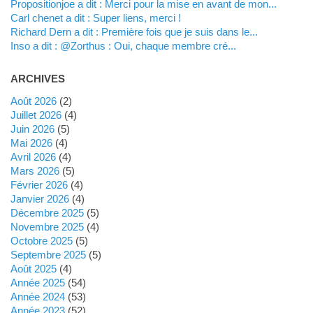
propositionjoe a dit : Merci pour la mise en avant de mon...
Carl chenet a dit : Super liens, merci !
Richard Dern a dit : Première fois que je suis dans le...
inso a dit : @Zorthus : Oui, chaque membre cré...
ARCHIVES
août 2026
(2)
juillet 2026
(4)
juin 2026
(5)
mai 2026
(4)
avril 2026
(4)
mars 2026
(5)
février 2026
(4)
janvier 2026
(4)
décembre 2025
(5)
novembre 2025
(4)
octobre 2025
(5)
septembre 2025
(5)
août 2025
(4)
année 2025
(54)
année 2024
(53)
année 2023
(52)