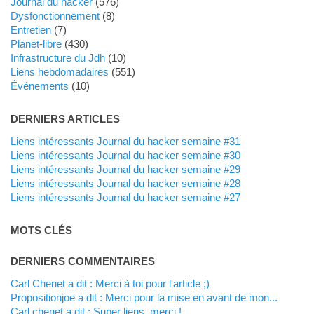
Journal du hacker
(576)
dysfonctionnement
(8)
Entretien
(7)
planet-libre
(430)
Infrastructure du Jdh
(10)
liens hebdomadaires
(551)
événements
(10)
DERNIERS ARTICLES
Liens intéressants Journal du hacker semaine #31
Liens intéressants Journal du hacker semaine #30
Liens intéressants Journal du hacker semaine #29
Liens intéressants Journal du hacker semaine #28
Liens intéressants Journal du hacker semaine #27
MOTS CLÉS
DERNIERS COMMENTAIRES
Carl Chenet a dit : Merci à toi pour l'article ;)
propositionjoe a dit : Merci pour la mise en avant de mon...
Carl chenet a dit : Super liens, merci !