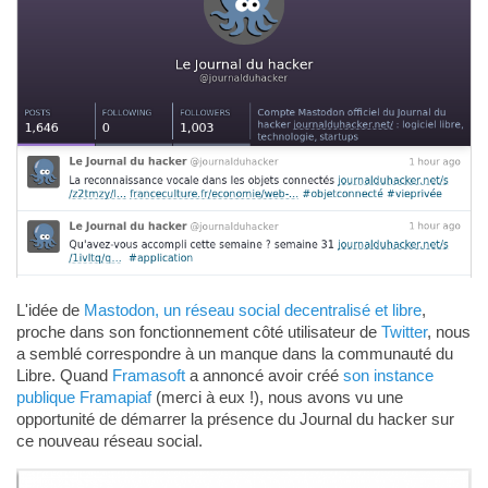
L'idée de
Mastodon, un réseau social decentralisé et libre
,
proche dans son fonctionnement côté utilisateur de
Twitter
, nous
a semblé correspondre à un manque dans la communauté du
Libre. Quand
Framasoft
a annoncé avoir créé
son instance
publique Framapiaf
(merci à eux !), nous avons vu une
opportunité de démarrer la présence du Journal du hacker sur
ce nouveau réseau social.