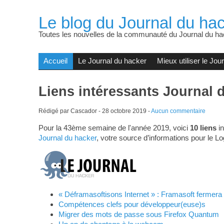
Le blog du Journal du hac
Toutes les nouvelles de la communauté du Journal du ha
Accueil
Le Journal du hacker
Mieux utiliser le Jou
Liens intéressants Journal 
Rédigé par Cascador -
28 octobre 2019
-
Aucun commentaire
Pour la 43ème semaine de l'année 2019, voici
10 liens
in
Journal du hacker
, votre source d’informations pour le Lo
« Déframasoftisons Internet » : Framasoft fermer
Compétences clefs pour développeur(euse)s
Migrer des mots de passe sous Firefox Quantum