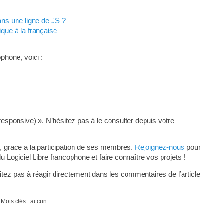
ans une ligne de JS ?
ique à la française
phone, voici :
responsive) ». N’hésitez pas à le consulter depuis votre
, grâce à la participation de ses membres.
Rejoignez-nous
pour
ogiciel Libre francophone et faire connaître vos projets !
tez pas à réagir directement dans les commentaires de l’article
 Mots clés : aucun