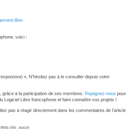
gement libre
phone, voici :
responsive) ». N’hésitez pas à le consulter depuis votre
, grâce à la participation de ses membres.
Rejoignez-nous
pour
ogiciel Libre francophone et faire connaître vos projets !
tez pas à réagir directement dans les commentaires de l’article
 Mots clés : aucun