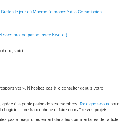
y Breton le jour où Macron l'a proposé à la Commission
t sans mot de passe (avec Kwal­let)
phone, voici :
responsive) ». N’hésitez pas à le consulter depuis votre
, grâce à la participation de ses membres.
Rejoignez-nous
pour
ogiciel Libre francophone et faire connaître vos projets !
tez pas à réagir directement dans les commentaires de l’article