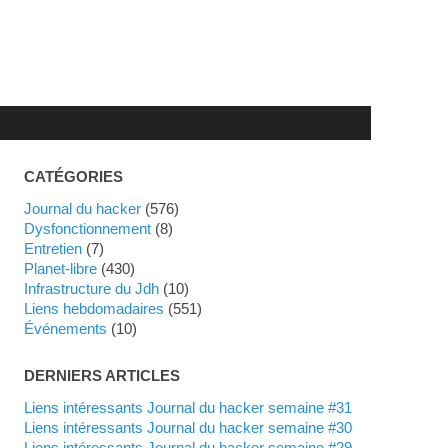
CATÉGORIES
Journal du hacker
(576)
dysfonctionnement
(8)
Entretien
(7)
planet-libre
(430)
Infrastructure du Jdh
(10)
liens hebdomadaires
(551)
événements
(10)
DERNIERS ARTICLES
Liens intéressants Journal du hacker semaine #31
Liens intéressants Journal du hacker semaine #30
Liens intéressants Journal du hacker semaine #29