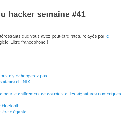
du hacker semaine #41
téressants que vous avez peut-être ratés, relayés par
le
giciel Libre francophone !
vous n’y échapperez pas
isateurs d'UNIX
ée pour le chiffrement de courriels et les signatures numériques
r bluetooth
nière élégante