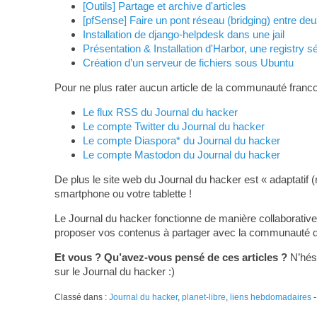
[Outils] Partage et archive d'articles
[pfSense] Faire un pont réseau (bridging) entre deu
Installation de django-helpdesk dans une jail
Présentation & Installation d'Harbor, une registry 
Création d’un serveur de fichiers sous Ubuntu
Pour ne plus rater aucun article de la communauté franco
Le flux RSS du Journal du hacker
Le compte Twitter du Journal du hacker
Le compte Diaspora* du Journal du hacker
Le compte Mastodon du Journal du hacker
De plus le site web du Journal du hacker est « adaptatif (
smartphone ou votre tablette !
Le Journal du hacker fonctionne de manière collaborative
proposer vos contenus à partager avec la communauté du L
Et vous ? Qu’avez-vous pensé de ces articles ?
N’hési
sur le Journal du hacker :)
Classé dans :
Journal du hacker
,
planet-libre
,
liens hebdomadaires
-