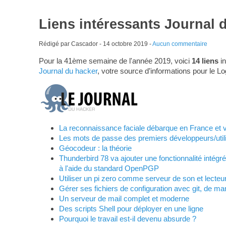
Liens intéressants Journal 
Rédigé par Cascador -
14 octobre 2019
-
Aucun commentaire
Pour la 41ème semaine de l'année 2019, voici
14 liens
in
Journal du hacker
, votre source d’informations pour le Lo
La reconnaissance faciale débarque en France et 
Les mots de passe des premiers développeurs/util
Géocodeur : la théorie
Thunderbird 78 va ajouter une fonctionnalité intégr
à l'aide du standard OpenPGP
Utiliser un pi zero comme serveur de son et lecteu
Gérer ses fichiers de configuration avec git, de ma
Un serveur de mail complet et moderne
Des scripts Shell pour déployer en une ligne
Pourquoi le travail est-il devenu absurde ?