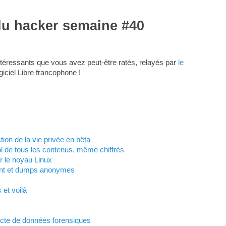
du hacker semaine #40
téressants que vous avez peut-être ratés, relayés par
le
giciel Libre francophone !
tion de la vie privée en bêta
ol de tous les contenus, même chiffrés
r le noyau Linux
nt et dumps anonymes
 et voilà
lecte de données forensiques