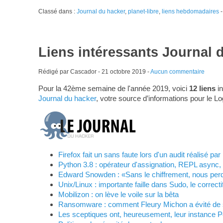
Classé dans :
Journal du hacker
,
planet-libre
,
liens hebdomadaires
-
Liens intéressants Journal 
Rédigé par Cascador -
21 octobre 2019
-
Aucun commentaire
Pour la 42ème semaine de l'année 2019, voici
12 liens
in
Journal du hacker
, votre source d’informations pour le Lo
Firefox fait un sans faute lors d'un audit réalisé p
Python 3.8 : opérateur d'assignation, REPL async, 
Edward Snowden : «Sans le chiffrement, nous perdr
Unix/Linux : importante faille dans Sudo, le correcti
Mobilizon : on lève le voile sur la bêta
Ransomware : comment Fleury Michon a évité de s
Les sceptiques ont, heureusement, leur instance 