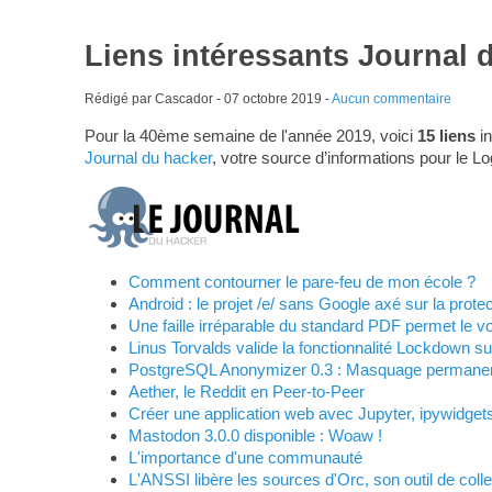
Liens intéressants Journal 
Rédigé par Cascador -
07 octobre 2019
-
Aucun commentaire
Pour la 40ème semaine de l'année 2019, voici
15 liens
in
Journal du hacker
, votre source d’informations pour le Lo
Comment contourner le pare-feu de mon école ?
Android : le projet /e/ sans Google axé sur la protec
Une faille irréparable du standard PDF permet le v
Linus Torvalds valide la fonctionnalité Lockdown su
PostgreSQL Anonymizer 0.3 : Masquage permane
Aether, le Reddit en Peer-to-Peer
Créer une application web avec Jupyter, ipywidgets
Mastodon 3.0.0 disponible : Woaw !
L'importance d'une communauté
L'ANSSI libère les sources d'Orc, son outil de col