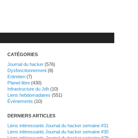
CATÉGORIES
Journal du hacker
(576)
dysfonctionnement
(8)
Entretien
(7)
planet-libre
(430)
Infrastructure du Jdh
(10)
liens hebdomadaires
(551)
événements
(10)
DERNIERS ARTICLES
Liens intéressants Journal du hacker semaine #31
Liens intéressants Journal du hacker semaine #30
Liens intéressants Journal du hacker semaine #29