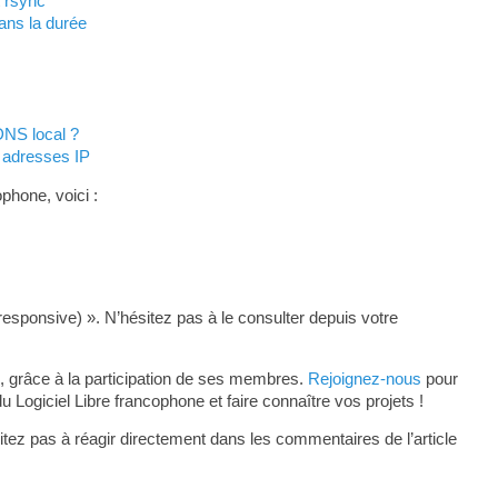
t rsync
ans la durée
DNS local ?
 adresses IP
phone, voici :
responsive) ». N’hésitez pas à le consulter depuis votre
, grâce à la participation de ses membres.
Rejoignez-nous
pour
ogiciel Libre francophone et faire connaître vos projets !
tez pas à réagir directement dans les commentaires de l’article