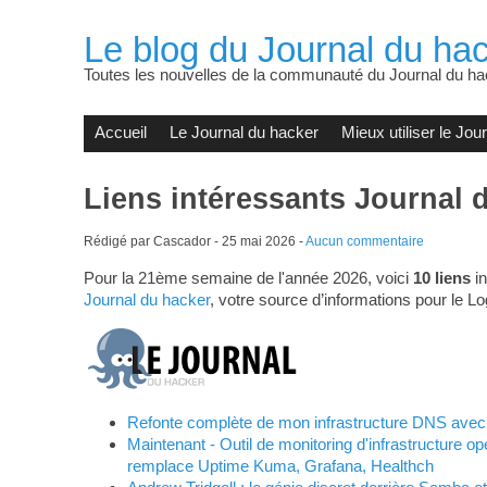
Le blog du Journal du hac
Toutes les nouvelles de la communauté du Journal du ha
Accueil
Le Journal du hacker
Mieux utiliser le Jou
Liens intéressants Journal 
Rédigé par Cascador -
25 mai 2026
-
Aucun commentaire
Pour la 21ème semaine de l'année 2026, voici
10 liens
in
Journal du hacker
, votre source d’informations pour le Lo
Refonte complète de mon infrastructure DNS avec 
Maintenant - Outil de monitoring d'infrastructure o
remplace Uptime Kuma, Grafana, Healthch