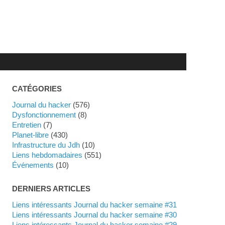
CATÉGORIES
Journal du hacker
(576)
dysfonctionnement
(8)
Entretien
(7)
planet-libre
(430)
Infrastructure du Jdh
(10)
liens hebdomadaires
(551)
événements
(10)
DERNIERS ARTICLES
Liens intéressants Journal du hacker semaine #31
Liens intéressants Journal du hacker semaine #30
Liens intéressants Journal du hacker semaine #29