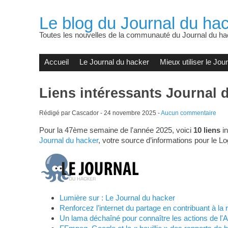
Le blog du Journal du hac
Toutes les nouvelles de la communauté du Journal du ha
Accueil
Le Journal du hacker
Mieux utiliser le Jou
Liens intéressants Journal 
Rédigé par Cascador -
24 novembre 2025
-
Aucun commentaire
Pour la 47ème semaine de l'année 2025, voici
10 liens
in
Journal du hacker
, votre source d’informations pour le Lo
Lumière sur : Le Journal du hacker
Renforcez l’internet du partage en contribuant à l
Un lama déchaîné pour connaître les actions de l'Ap