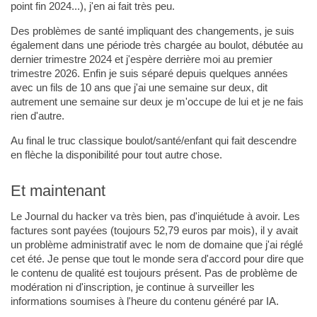
point fin 2024...), j'en ai fait très peu.
Des problèmes de santé impliquant des changements, je suis
également dans une période très chargée au boulot, débutée au
dernier trimestre 2024 et j'espère derrière moi au premier
trimestre 2026. Enfin je suis séparé depuis quelques années
avec un fils de 10 ans que j'ai une semaine sur deux, dit
autrement une semaine sur deux je m'occupe de lui et je ne fais
rien d'autre.
Au final le truc classique boulot/santé/enfant qui fait descendre
en flèche la disponibilité pour tout autre chose.
Et maintenant
Le Journal du hacker va très bien, pas d'inquiétude à avoir. Les
factures sont payées (toujours 52,79 euros par mois), il y avait
un problème administratif avec le nom de domaine que j'ai réglé
cet été. Je pense que tout le monde sera d'accord pour dire que
le contenu de qualité est toujours présent. Pas de problème de
modération ni d'inscription, je continue à surveiller les
informations soumises à l'heure du contenu généré par IA.