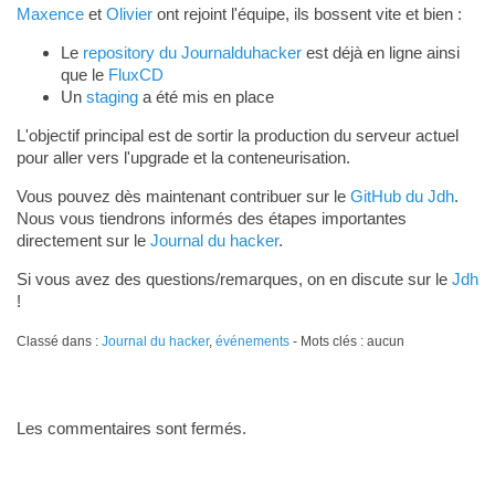
Maxence
et
Olivier
ont rejoint l'équipe, ils bossent vite et bien :
Le
repository du Journalduhacker
est déjà en ligne ainsi
que le
FluxCD
Un
staging
a été mis en place
L'objectif principal est de sortir la production du serveur actuel
pour aller vers l'upgrade et la conteneurisation.
Vous pouvez dès maintenant contribuer sur le
GitHub du Jdh
.
Nous vous tiendrons informés des étapes importantes
directement sur le
Journal du hacker
.
Si vous avez des questions/remarques, on en discute sur le
Jdh
!
Classé dans :
Journal du hacker
,
événements
- Mots clés : aucun
Les commentaires sont fermés.