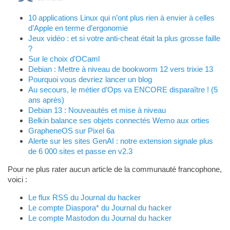
10 applications Linux qui n’ont plus rien à envier à celles
d’Apple en terme d’ergonomie
Jeux vidéo : et si votre anti-cheat était la plus grosse faille
?
Sur le choix d'OCaml
Debian : Mettre à niveau de bookworm 12 vers trixie 13
Pourquoi vous devriez lancer un blog
Au secours, le métier d’Ops va ENCORE disparaître ! (5
ans après)
Debian 13 : Nouveautés et mise à niveau
Belkin balance ses objets connectés Wemo aux orties
GrapheneOS sur Pixel 6a
Alerte sur les sites GenAI : notre extension signale plus
de 6 000 sites et passe en v2.3
Pour ne plus rater aucun article de la communauté francophone,
voici :
Le flux RSS du Journal du hacker
Le compte Diaspora* du Journal du hacker
Le compte Mastodon du Journal du hacker