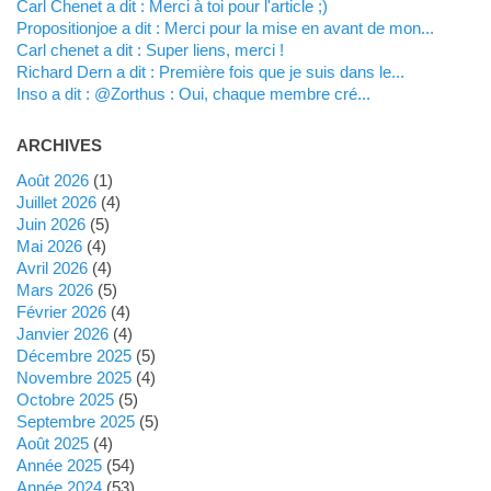
Carl Chenet a dit : Merci à toi pour l'article ;)
propositionjoe a dit : Merci pour la mise en avant de mon...
Carl chenet a dit : Super liens, merci !
Richard Dern a dit : Première fois que je suis dans le...
inso a dit : @Zorthus : Oui, chaque membre cré...
ARCHIVES
août 2026
(1)
juillet 2026
(4)
juin 2026
(5)
mai 2026
(4)
avril 2026
(4)
mars 2026
(5)
février 2026
(4)
janvier 2026
(4)
décembre 2025
(5)
novembre 2025
(4)
octobre 2025
(5)
septembre 2025
(5)
août 2025
(4)
année 2025
(54)
année 2024
(53)