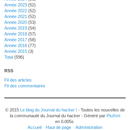
année 2023
(52)
année 2022
(52)
année 2021
(52)
année 2020
(53)
année 2019
(54)
année 2018
(57)
année 2017
(58)
année 2016
(77)
année 2015
(3)
total
(596)
RSS
Fil des articles
Fil des commentaires
© 2015
Le blog du Journal du hacker !
- Toutes les nouvelles de
la communauté du Journal du hacker - Généré par
PluXml
en 0.005s
Accueil
Haut de page
Administration