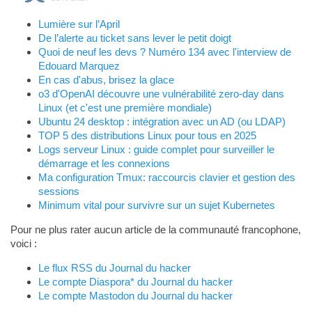
Lumière sur l’April
De l’alerte au ticket sans lever le petit doigt
Quoi de neuf les devs ? Numéro 134 avec l'interview de
Edouard Marquez
En cas d'abus, brisez la glace
o3 d'OpenAI découvre une vulnérabilité zero-day dans
Linux (et c'est une première mondiale)
Ubuntu 24 desktop : intégration avec un AD (ou LDAP)
TOP 5 des distributions Linux pour tous en 2025
Logs serveur Linux : guide complet pour surveiller le
démarrage et les connexions
Ma configuration Tmux: raccourcis clavier et gestion des
sessions
Minimum vital pour survivre sur un sujet Kubernetes
Pour ne plus rater aucun article de la communauté francophone,
voici :
Le flux RSS du Journal du hacker
Le compte Diaspora* du Journal du hacker
Le compte Mastodon du Journal du hacker