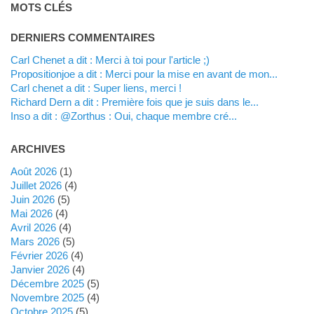
MOTS CLÉS
DERNIERS COMMENTAIRES
Carl Chenet a dit : Merci à toi pour l'article ;)
propositionjoe a dit : Merci pour la mise en avant de mon...
Carl chenet a dit : Super liens, merci !
Richard Dern a dit : Première fois que je suis dans le...
inso a dit : @Zorthus : Oui, chaque membre cré...
ARCHIVES
août 2026
(1)
juillet 2026
(4)
juin 2026
(5)
mai 2026
(4)
avril 2026
(4)
mars 2026
(5)
février 2026
(4)
janvier 2026
(4)
décembre 2025
(5)
novembre 2025
(4)
octobre 2025
(5)