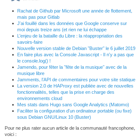
Rachat de Github par Microsoft une année de flottement,
mais pas pour Gitlab
J'ai fouillé dans les données que Google conserve sur
moi depuis treize ans (et rien ne lui échappe
L’enjeu de la bataille du Libre : la réappropriation des
savoirs-faire
Nouvelle version stable de Debian "Buster" le 6 juillet 2019
En faire plus avec la Console Javascript - Il n'y a pas que
le console.log() !
Jamendo, pour fêter la "fête de la musique" avec de la
musique libre
Jamments, l’API de commentaires pour votre site statique
La version 2.0 de HAProxy est publiée avec de nouvelles
fonctionnalités, telles que la prise en charge des
environnements cloud
Mes stats dans Hugo sans Google Analytics (Matomo)
Faciliter la configuration d'un ordinateur portable (ou fixe)
sous Debian GNU/Linux 10 (Buster)
Pour ne plus rater aucun article de la communauté francophone,
voici :