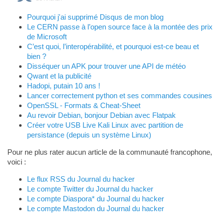
Pourquoi j'ai supprimé Disqus de mon blog
Le CERN passe à l’open source face à la montée des prix
de Microsoft
C’est quoi, l’interopérabilité, et pourquoi est-ce beau et
bien ?
Disséquer un APK pour trouver une API de météo
Qwant et la publicité
Hadopi, putain 10 ans !
Lancer correctement python et ses commandes cousines
OpenSSL - Formats & Cheat-Sheet
Au revoir Debian, bonjour Debian avec Flatpak
Créer votre USB Live Kali Linux avec partition de
persistance (depuis un système Linux)
Pour ne plus rater aucun article de la communauté francophone,
voici :
Le flux RSS du Journal du hacker
Le compte Twitter du Journal du hacker
Le compte Diaspora* du Journal du hacker
Le compte Mastodon du Journal du hacker