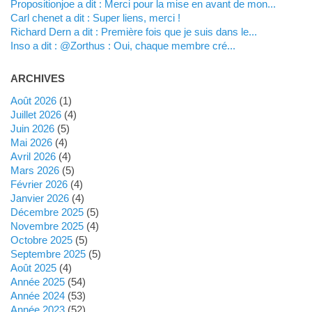
propositionjoe a dit : Merci pour la mise en avant de mon...
Carl chenet a dit : Super liens, merci !
Richard Dern a dit : Première fois que je suis dans le...
inso a dit : @Zorthus : Oui, chaque membre cré...
ARCHIVES
août 2026
(1)
juillet 2026
(4)
juin 2026
(5)
mai 2026
(4)
avril 2026
(4)
mars 2026
(5)
février 2026
(4)
janvier 2026
(4)
décembre 2025
(5)
novembre 2025
(4)
octobre 2025
(5)
septembre 2025
(5)
août 2025
(4)
année 2025
(54)
année 2024
(53)
année 2023
(52)