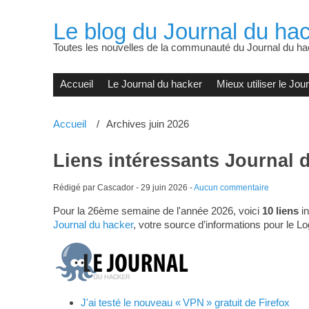
Le blog du Journal du hac
Toutes les nouvelles de la communauté du Journal du ha
Accueil
Le Journal du hacker
Mieux utiliser le Jou
Accueil
Archives juin 2026
Liens intéressants Journal 
Rédigé par Cascador -
29 juin 2026
-
Aucun commentaire
Pour la 26ème semaine de l'année 2026, voici
10 liens
in
Journal du hacker
, votre source d’informations pour le Lo
J'ai testé le nouveau « VPN » gratuit de Firefox