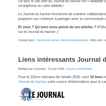
De plus le site web du Journal du hacker est « adaptatif (
smartphone ou votre tablette !
Le Journal du hacker fonctionne de manière collaborative
proposer vos contenus à partager avec la communauté du L
Et vous ? Qu’avez-vous pensé de ces articles ?
N’hési
sur le Journal du hacker :)
Classé dans :
Journal du hacker
,
liens hebdomadaires
- Mots clés :
Liens intéressants Journal 
Rédigé par Cascador -
01 juin 2026
-
Aucun commentaire
Pour la 22ème semaine de l'année 2026, voici
10 liens
in
Journal du hacker
, votre source d’informations pour le Lo