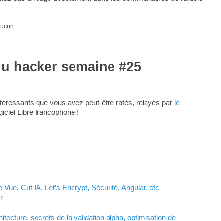
 aucun
du hacker semaine #25
téressants que vous avez peut-être ratés, relayés par
le
giciel Libre francophone !
 Vue, Cut IA, Let’s Encrypt, Sécurité, Angular, etc
r
tecture, secrets de la validation alpha, optimisation de