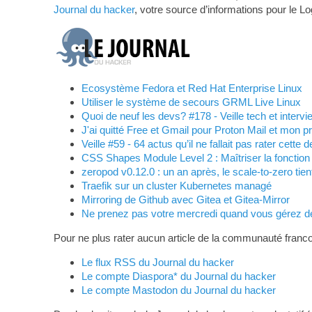
Journal du hacker
, votre source d’informations pour le Lo
Ecosystème Fedora et Red Hat Enterprise Linux
Utiliser le système de secours GRML Live Linux
Quoi de neuf les devs? #178 - Veille tech et inter
J'ai quitté Free et Gmail pour Proton Mail et mon 
Veille #59 - 64 actus qu’il ne fallait pas rater cette d
CSS Shapes Module Level 2 : Maîtriser la fonction 
zeropod v0.12.0 : un an après, le scale-to-zero tie
Traefik sur un cluster Kubernetes managé
Mirroring de Github avec Gitea et Gitea-Mirror
Ne prenez pas votre mercredi quand vous gérez de
Pour ne plus rater aucun article de la communauté franco
Le flux RSS du Journal du hacker
Le compte Diaspora* du Journal du hacker
Le compte Mastodon du Journal du hacker