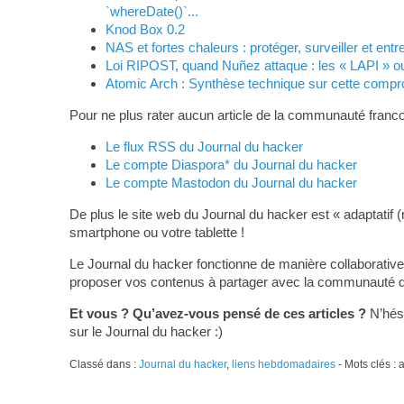
`whereDate()`...
Knod Box 0.2
NAS et fortes chaleurs : protéger, surveiller et entr
Loi RIPOST, quand Nuñez attaque : les « LAPI » o
Atomic Arch : Synthèse technique sur cette compr
Pour ne plus rater aucun article de la communauté franco
Le flux RSS du Journal du hacker
Le compte Diaspora* du Journal du hacker
Le compte Mastodon du Journal du hacker
De plus le site web du Journal du hacker est « adaptatif (
smartphone ou votre tablette !
Le Journal du hacker fonctionne de manière collaborative
proposer vos contenus à partager avec la communauté du L
Et vous ? Qu’avez-vous pensé de ces articles ?
N’hési
sur le Journal du hacker :)
Classé dans :
Journal du hacker
,
liens hebdomadaires
- Mots clés :