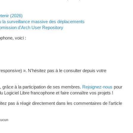
etenir (2026)
u la surveillance massive des déplacements
omission d'Arch User Repository
phone, voici :
responsive) ». N’hésitez pas à le consulter depuis votre
, grâce à la participation de ses membres.
Rejoignez-nous
pour
ogiciel Libre francophone et faire connaître vos projets !
tez pas à réagir directement dans les commentaires de l’article
 aucun