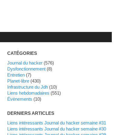
CATÉGORIES
Journal du hacker
(576)
dysfonctionnement
(8)
Entretien
(7)
planet-libre
(430)
Infrastructure du Jdh
(10)
liens hebdomadaires
(551)
événements
(10)
DERNIERS ARTICLES
Liens intéressants Journal du hacker semaine #31
Liens intéressants Journal du hacker semaine #30
Liens intéressants Journal du hacker semaine #29