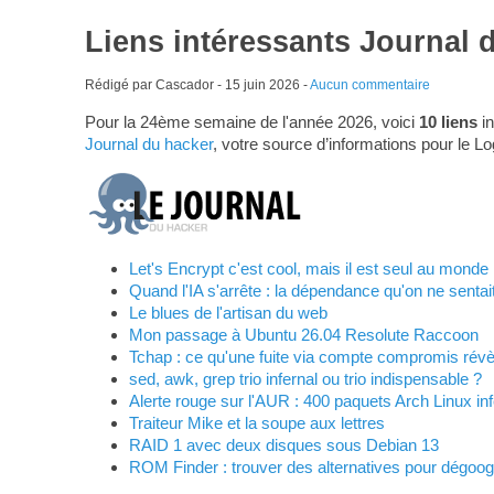
Liens intéressants Journal 
Rédigé par Cascador -
15 juin 2026
-
Aucun commentaire
Pour la 24ème semaine de l'année 2026, voici
10 liens
in
Journal du hacker
, votre source d’informations pour le Lo
Let's Encrypt c'est cool, mais il est seul au monde
Quand l'IA s'arrête : la dépendance qu'on ne sentai
Le blues de l'artisan du web
Mon passage à Ubuntu 26.04 Resolute Raccoon
Tchap : ce qu'une fuite via compte compromis révèl
sed, awk, grep trio infernal ou trio indispensable ?
Alerte rouge sur l'AUR : 400 paquets Arch Linux inf
Traiteur Mike et la soupe aux lettres
RAID 1 avec deux disques sous Debian 13
ROM Finder : trouver des alternatives pour dégoog