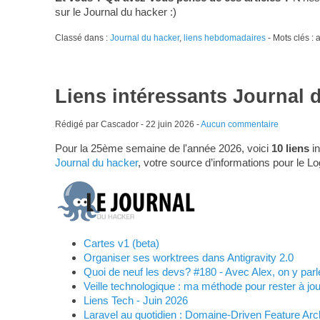
sur le Journal du hacker :)
Classé dans :
Journal du hacker
,
liens hebdomadaires
- Mots clés :
Liens intéressants Journal 
Rédigé par Cascador -
22 juin 2026
-
Aucun commentaire
Pour la 25ème semaine de l'année 2026, voici
10 liens
in
Journal du hacker
, votre source d’informations pour le Lo
Cartes v1 (beta)
Organiser ses worktrees dans Antigravity 2.0
Quoi de neuf les devs? #180 - Avec Alex, on y parle
Veille technologique : ma méthode pour rester à jou
Liens Tech - Juin 2026
Laravel au quotidien : Domaine-Driven Feature Archi