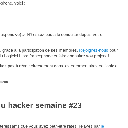
phone, voici :
responsive) ». N’hésitez pas à le consulter depuis votre
, grâce à la participation de ses membres.
Rejoignez-nous
pour
ogiciel Libre francophone et faire connaître vos projets !
tez pas à réagir directement dans les commentaires de l’article
 aucun
du hacker semaine #23
téressants que vous avez peut-être ratés, relayés par
le