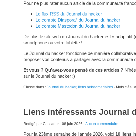
Pour ne plus rater aucun article de la communauté franco
Le flux RSS du Journal du hacker
Le compte Diaspora* du Journal du hacker
Le compte Mastodon du Journal du hacker
De plus le site web du Journal du hacker est « adaptatif (
smartphone ou votre tablette !
Le Journal du hacker fonctionne de manière collaborative
proposer vos contenus à partager avec la communauté du L
Et vous ? Qu’avez-vous pensé de ces articles ?
N’hési
sur le Journal du hacker :)
Classé dans :
Journal du hacker
,
liens hebdomadaires
- Mots clés :
Liens intéressants Journal 
Rédigé par Cascador -
08 juin 2026
-
Aucun commentaire
Pour la 23ème semaine de l'année 2026, voici
10 liens
in